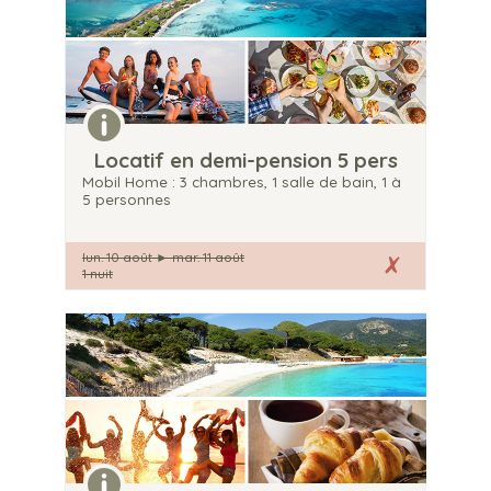
Locatif en demi-pension 5 pers
Mobil Home : 3 chambres, 1 salle de bain, 1 à
5 personnes
lun. 10 août
►
mar. 11 août
1 nuit