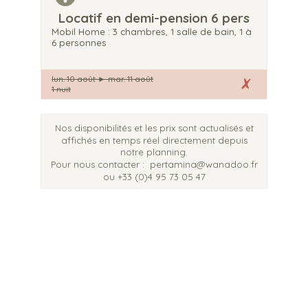
Locatif en demi-pension 6 pers
Mobil Home : 3 chambres, 1 salle de bain, 1 à
6 personnes
lun. 10 août
►
mar. 11 août
1 nuit
Nos disponibilités et les prix sont actualisés et
affichés en temps réel directement depuis
notre planning.
Pour nous contacter :
pertamina@wanadoo.fr
ou +33 (0)4 95 73 05 47