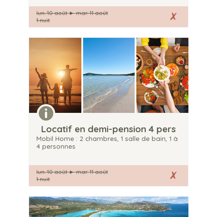
lun. 10 août
►
mar. 11 août
1 nuit
Locatif en demi-pension 4 pers
Mobil Home : 2 chambres, 1 salle de bain, 1 à
4 personnes
lun. 10 août
►
mar. 11 août
1 nuit